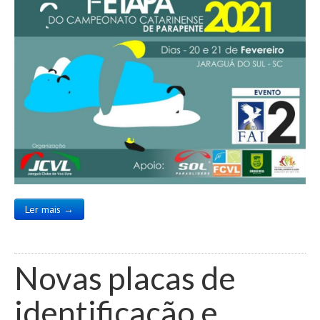
Ler mais →
Novas placas de
identificação e