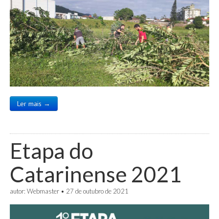
Ler mais →
Etapa do
Catarinense 2021
autor:
Webmaster
•
27 de outubro de 2021