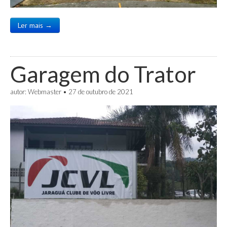
Ler mais →
Garagem do Trator
autor:
Webmaster
•
27 de outubro de 2021