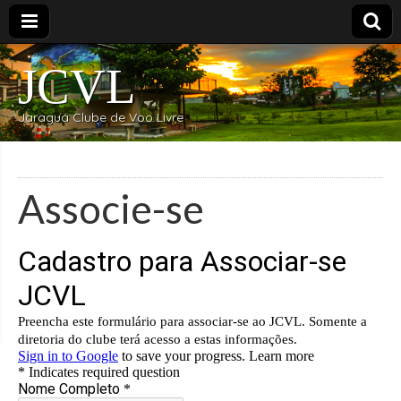
JCVL
Jaraguá Clube de Voo Livre
Associe-se