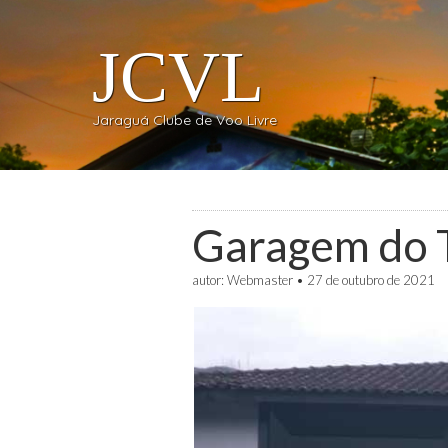
JCVL
Jaraguá Clube de Voo Livre
Garagem do 
autor:
Webmaster
•
27 de outubro de 2021