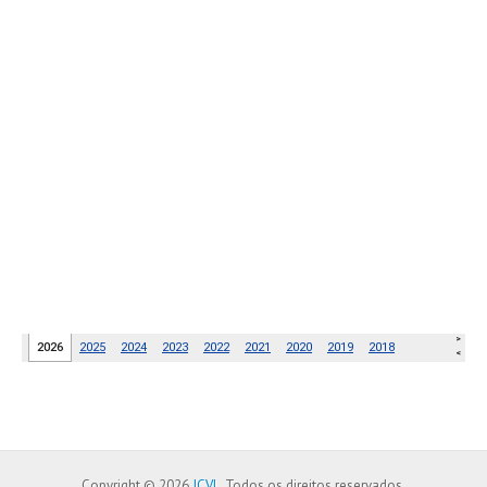
Copyright © 2026
JCVL
. Todos os direitos reservados.