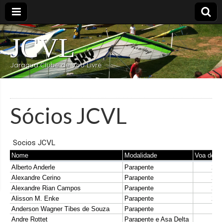
JCVL
Jaraguá Clube de Voo Livre
Sócios JCVL