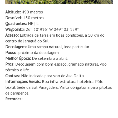
Altitude:
490 metros
Desnível:
450 metros
Quadrantes:
NE | L
Waypoint:
S 26º 30’ 916” W 049º 03’ 159”
Acesso:
Estrada de terra em boas condições, a 10 km do
centro de Jaraguá do Sul.
Decolagem:
Uma rampa natural, área particular.
Pouso:
próximo da decolagem.
Melhor Época:
De setembro a abril.
Pros:
Decolagem com bom espaço, gramado natural, voo
térmico e lift.
Contras:
Não indicada para voo de Asa Delta.
Informações Gerais:
Boa infra-estrutura hoteleira. Pólo
têxtil. Sede da Sol Paragliders. Visita obrigatória para pilotos
de parapente.
Recordes: