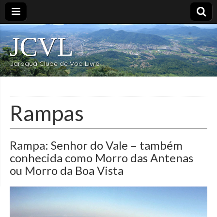
JCVL
Jaraguá Clube de Voo Livre
Rampas
Rampa: Senhor do Vale – também
conhecida como Morro das Antenas
ou Morro da Boa Vista