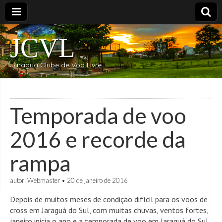
JCVL
Jaraguá Clube de Voo Livre
Temporada de voo
2016 e recorde da
rampa
autor:
Webmaster
•
20 de janeiro de 2016
Depois de muitos meses de condição difícil para os voos de
cross em Jaraguá do Sul, com muitas chuvas, ventos fortes,
janeiro inicia o ano e a temporada de voo em Jaraguá do Sul.