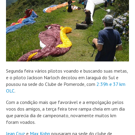
Segunda feira vários pilotos voando e buscando suas metas,
e o piloto Jackson Narloch decolou em Jaraguá do Sul e
pousou na sede do Clube de Pomerode, com
2:39h e 37 km
OLC
.
Com a condição mais que favorável e a empolgação pelos
voos dos amigos, a terça feira teve rampa cheia em um dia
que parecia dia de campeonato, novamente muitos km
foram voados.
Jean Cruz
e
Max Kohn
pousaram na sede do clube de