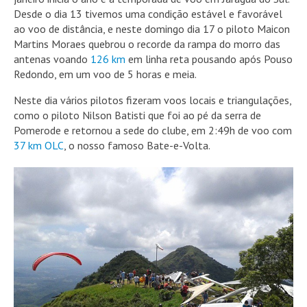
Desde o dia 13 tivemos uma condição estável e favorável
ao voo de distância, e neste domingo dia 17 o piloto Maicon
Martins Moraes quebrou o recorde da rampa do morro das
antenas voando
126 km
em linha reta pousando após Pouso
Redondo, em um voo de 5 horas e meia.
Neste dia vários pilotos fizeram voos locais e triangulações,
como o piloto Nilson Batisti que foi ao pé da serra de
Pomerode e retornou a sede do clube, em 2:49h de voo com
37 km OLC
, o nosso famoso Bate-e-Volta.