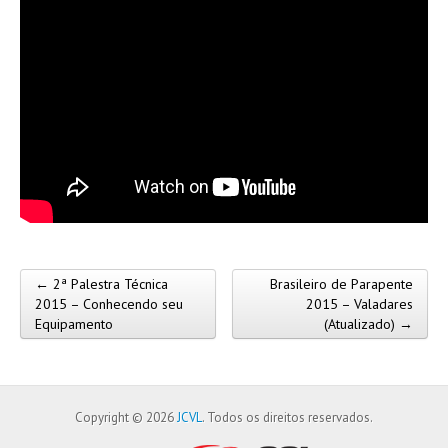
← 2ª Palestra Técnica
Brasileiro de Parapente
Post navigation
2015 – Conhecendo seu
2015 – Valadares
Equipamento
(Atualizado) →
Copyright © 2026
JCVL
. Todos os direitos reservados.