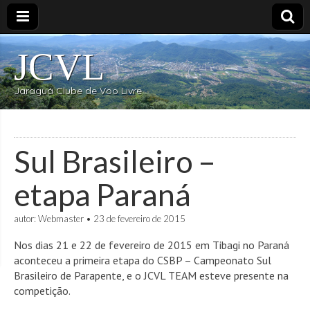
JCVL
Jaraguá Clube de Voo Livre
Sul Brasileiro –
etapa Paraná
autor:
Webmaster
•
23 de fevereiro de 2015
Nos dias 21 e 22 de fevereiro de 2015 em Tibagi no Paraná
aconteceu a primeira etapa do CSBP – Campeonato Sul
Brasileiro de Parapente, e o JCVL TEAM esteve presente na
competição.