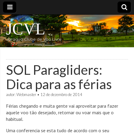
JCVL
Jaraguá Clube de Voo Livre
SOL Paragliders:
Dica para as férias
autor:
Webmaster
•
12 de dezembro de 2014
Férias chegando e muita gente vai aproveitar para fazer
aquele voo tão desejado, retornar ou voar mais que o
habitual.
Uma conferencia se esta tudo de acordo com o seu