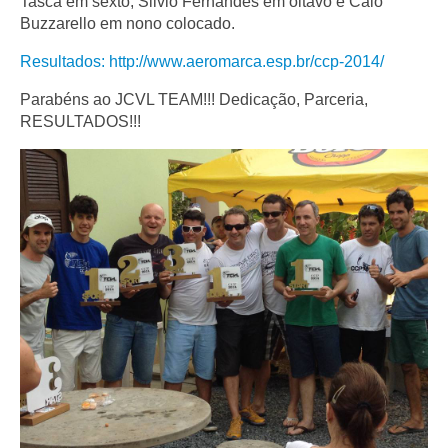
Tasca em sexto, Silvio Fernandes em oitavo e Caio
Buzzarello em nono colocado.
Resultados: http://www.aeromarca.esp.br/ccp-2014/
Parabéns ao JCVL TEAM!!! Dedicação, Parceria,
RESULTADOS!!!