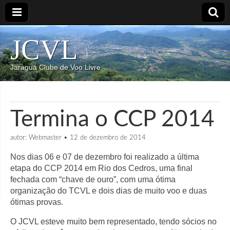
JCVL
Jaraguá Clube de Voo Livre
Termina o CCP 2014
autor:
Webmaster
•
12 de dezembro de 2014
Nos dias 06 e 07 de dezembro foi realizado a última
etapa do CCP 2014 em Rio dos Cedros, uma final
fechada com “chave de ouro”, com uma ótima
organização do TCVL e dois dias de muito voo e duas
ótimas provas.
O JCVL esteve muito bem representado, tendo sócios no