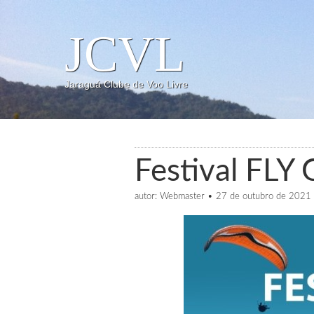
JCVL
Jaraguá Clube de Voo Livre
Festival FL
autor:
Webmaster
•
27 de outubro de 2021