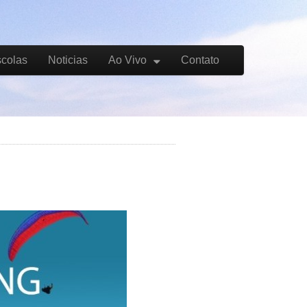
colas
Noticias
Ao Vivo
Contato