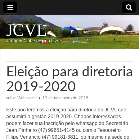
JCVL
Jaraguá Clube de Voo Livre
Eleição para diretoria
2019-2020
autor:
Webmaster
•
13 de novembro de 2018
Este ano teremos a eleição para diretoria do JCVL que
assumirá a gestão 2019-2020. Chapas interessadas
podem fazer sua inscrição pelo whatsapp do Secretário
Jean Pinheiro (47) 99651-4145 ou com o Tesoureiro
Filipe Venancio (47) 99181-3811, ou mesmo na sede do