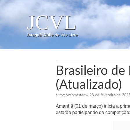
JCVL
Jaraguá Clube de Voo Livre
Brasileiro d
(Atualizado)
autor:
Webmaster
•
28 de fevereiro de 201
Amanhã (01 de março) inicia a prim
estarão participando da competição: