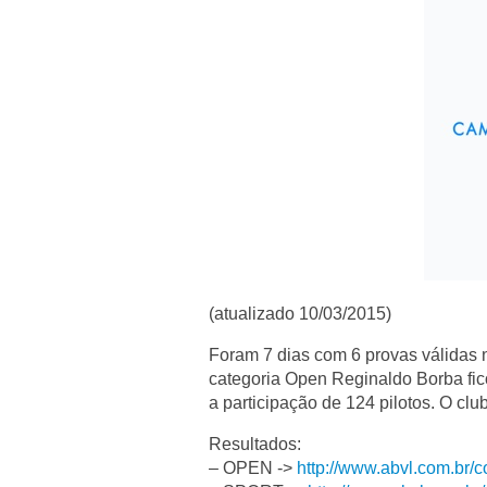
(atualizado 10/03/2015)
Foram 7 dias com 6 provas válidas n
categoria Open Reginaldo Borba fic
a participação de 124 pilotos. O c
Resultados:
– OPEN ->
http://www.abvl.com.b