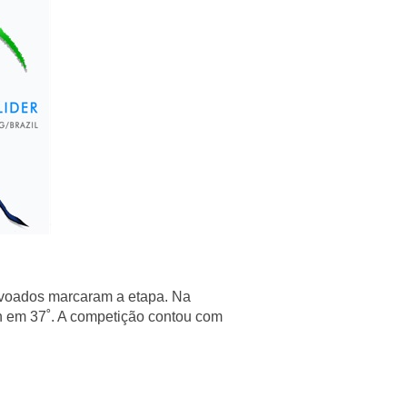
’s voados marcaram a etapa. Na
on em 37˚. A competição contou com